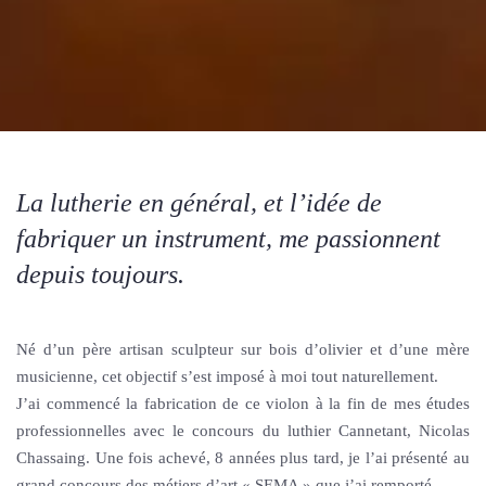
La lutherie en général, et l’idée de
fabriquer un instrument, me passionnent
depuis toujours.
Né d’un père artisan sculpteur sur bois d’olivier et d’une mère
musicienne, cet objectif s’est imposé à moi tout naturellement.
J’ai commencé la fabrication de ce violon à la fin de mes études
professionnelles avec le concours du luthier Cannetant, Nicolas
Chassaing. Une fois achevé, 8 années plus tard, je l’ai présenté au
grand concours des métiers d’art « SEMA » que j’ai remporté.